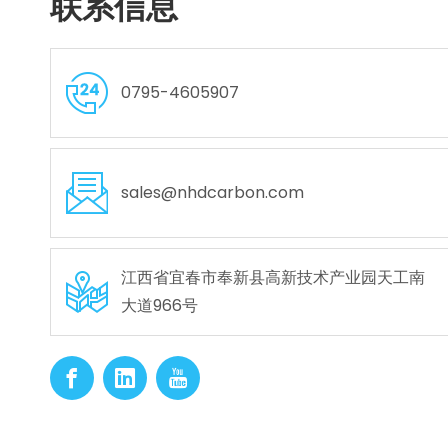
联系信息
0795-4605907
sales@nhdcarbon.com
江西省宜春市奉新县高新技术产业园天工南
大道966号