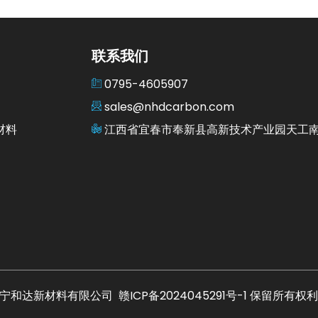
联系我们
0795-4605907
sales@nhdcarbon.com
材料
江西省宜春市奉新县高新技术产业园天工南
宁和达新材料有限公司
赣ICP备2024045291号-1
保留所有权利.