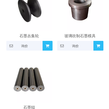
石墨丛集轮
玻璃吹制石墨模具
询价
询价
石墨辊