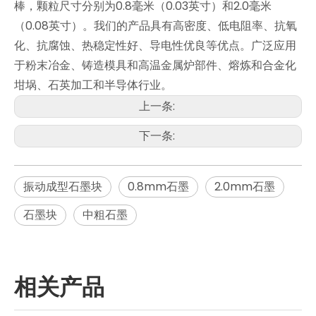
棒，颗粒尺寸分别为0.8毫米（0.03英寸）和2.0毫米
（0.08英寸）。我们的产品具有高密度、低电阻率、抗氧
化、抗腐蚀、热稳定性好、导电性优良等优点。广泛应用
于粉末冶金、铸造模具和高温金属炉部件、熔炼和合金化
坩埚、石英加工和半导体行业。
上一条:
下一条:
振动成型石墨块
0.8mm石墨
2.0mm石墨
石墨块
中粗石墨
相关产品