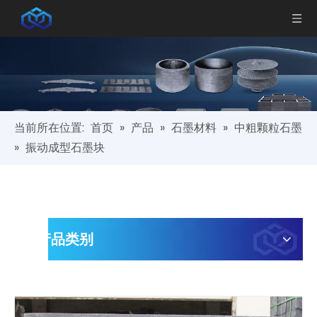
当前所在位置:
首页
»
产品
»
石墨材料
»
中粗颗粒石墨
»
振动成型石墨块
产品类别