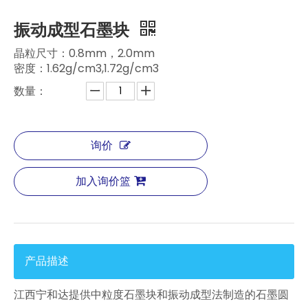
振动成型石墨块
晶粒尺寸：0.8mm，2.0mm
密度：1.62g/cm3,1.72g/cm3
数量：
询价
加入询价篮
产品描述
江西宁和达提供中粒度石墨块和振动成型法制造的石墨圆